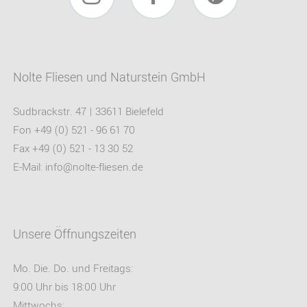
Instagram
Facebook
Pinterest
Nolte Fliesen und Naturstein GmbH
Sudbrackstr. 47 | 33611 Bielefeld
Fon +49 (0) 521 - 96 61 70
Fax +49 (0) 521 - 13 30 52
E-Mail:
info@nolte-fliesen.de
Unsere Öffnungszeiten
Mo. Die. Do. und Freitags:
9:00 Uhr bis 18:00 Uhr
Mittwochs: