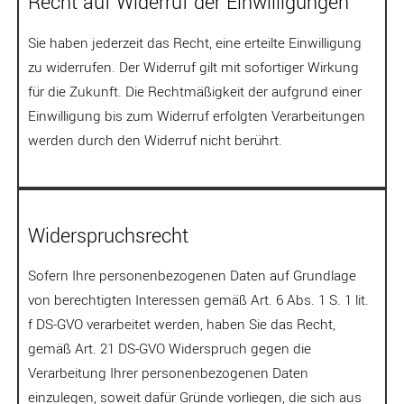
Recht auf Widerruf der Einwilligungen
Sie haben jederzeit das Recht, eine erteilte Einwilligung
zu widerrufen. Der Widerruf gilt mit sofortiger Wirkung
für die Zukunft. Die Rechtmäßigkeit der aufgrund einer
Einwilligung bis zum Widerruf erfolgten Verarbeitungen
werden durch den Widerruf nicht berührt.
Widerspruchsrecht
Sofern Ihre personenbezogenen Daten auf Grundlage
von berechtigten Interessen gemäß Art. 6 Abs. 1 S. 1 lit.
f DS-GVO verarbeitet werden, haben Sie das Recht,
gemäß Art. 21 DS-GVO Widerspruch gegen die
Verarbeitung Ihrer personenbezogenen Daten
einzulegen, soweit dafür Gründe vorliegen, die sich aus