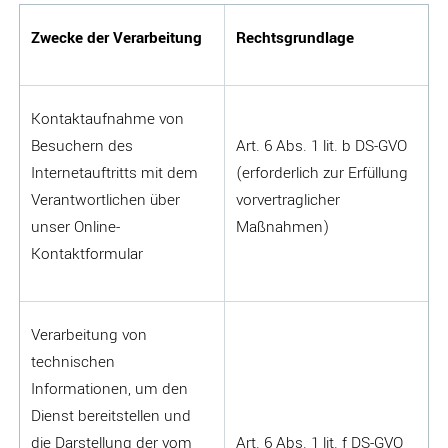
Zwecke der Verarbeitung
Rechtsgrundlage
Kontaktaufnahme von
Besuchern des
Art. 6 Abs. 1 lit. b DS-GVO
Internetauftritts mit dem
(erforderlich zur Erfüllung
Verantwortlichen über
vorvertraglicher
unser Online-
Maßnahmen)
Kontaktformular
Verarbeitung von
technischen
Informationen, um den
Dienst bereitstellen und
die Darstellung der vom
Art. 6 Abs. 1 lit. f DS-GVO