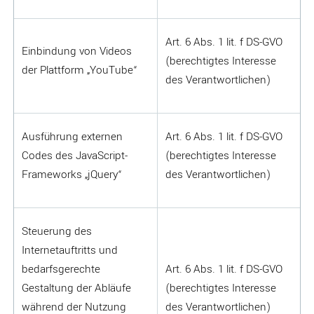
Art. 6 Abs. 1 lit. f DS-GVO
Einbindung von Videos
(berechtigtes Interesse
der Plattform „YouTube“
des Verantwortlichen)
Ausführung externen
Art. 6 Abs. 1 lit. f DS-GVO
Codes des JavaScript-
(berechtigtes Interesse
Frameworks „jQuery“
des Verantwortlichen)
Steuerung des
Internetauftritts und
bedarfsgerechte
Art. 6 Abs. 1 lit. f DS-GVO
Gestaltung der Abläufe
(berechtigtes Interesse
während der Nutzung
des Verantwortlichen)