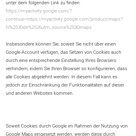
unter dem folgenden Link zu finden:
https://myactivity.google.com/?
continue=https://myactivity.google.com/product/maps?
hl%253Dde%2526utm_source%253Dmaps
Insbesondere können Sie, soweit Sie nicht über einen
Google-Account verfügen, das Setzen von Cookies auch
durch eine entsprechende Einstellung Ihres Browsers
verhindern, indem Sie Ihren Browser so konfigurieren, dass
alle Cookies abgelehnt werden. In diesem Fall kann es
jedoch zur Einschränkung der Funktionalitäten auf dieser
und anderen Websites kommen.
Soweit Cookies durch Google im Rahmen der Nutzung von
Google Maps eingesetzt werden, werden diese durch