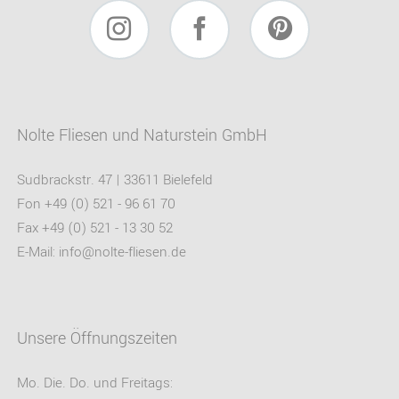
Instagram
Facebook
Pinterest
Nolte Fliesen und Naturstein GmbH
Sudbrackstr. 47 | 33611 Bielefeld
Fon +49 (0) 521 - 96 61 70
Fax +49 (0) 521 - 13 30 52
E-Mail:
info@nolte-fliesen.de
Unsere Öffnungszeiten
Mo. Die. Do. und Freitags: