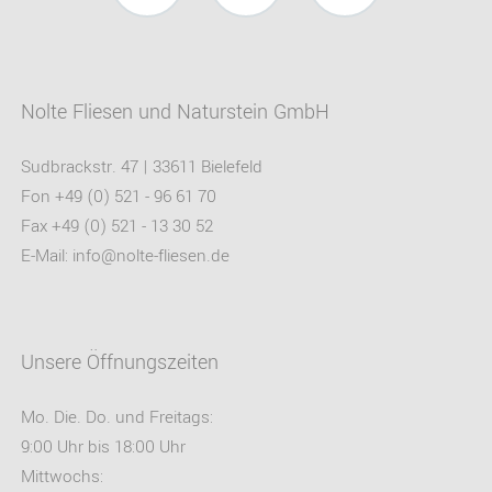
Instagram
Facebook
Pinterest
Nolte Fliesen und Naturstein GmbH
Sudbrackstr. 47 | 33611 Bielefeld
Fon +49 (0) 521 - 96 61 70
Fax +49 (0) 521 - 13 30 52
E-Mail:
info@nolte-fliesen.de
Unsere Öffnungszeiten
Mo. Die. Do. und Freitags:
9:00 Uhr bis 18:00 Uhr
Mittwochs: