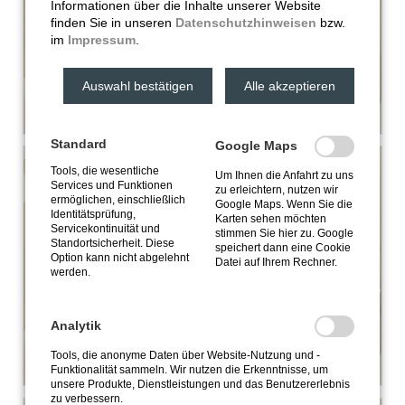
Informationen über die Inhalte unserer Website
finden Sie in unseren
Datenschutzhinweisen
bzw.
im
Impressum
.
Auswahl bestätigen
Alle akzeptieren
Standard
Google Maps
Tools, die wesentliche
Um Ihnen die Anfahrt zu uns
Services und Funktionen
zu erleichtern, nutzen wir
ermöglichen, einschließlich
Google Maps. Wenn Sie die
Identitätsprüfung,
Karten sehen möchten
Servicekontinuität und
stimmen Sie hier zu. Google
Standortsicherheit. Diese
speichert dann eine Cookie
Option kann nicht abgelehnt
Datei auf Ihrem Rechner.
werden.
Analytik
Tools, die anonyme Daten über Website-Nutzung und -
Funktionalität sammeln. Wir nutzen die Erkenntnisse, um
unsere Produkte, Dienstleistungen und das Benutzererlebnis
zu verbessern.